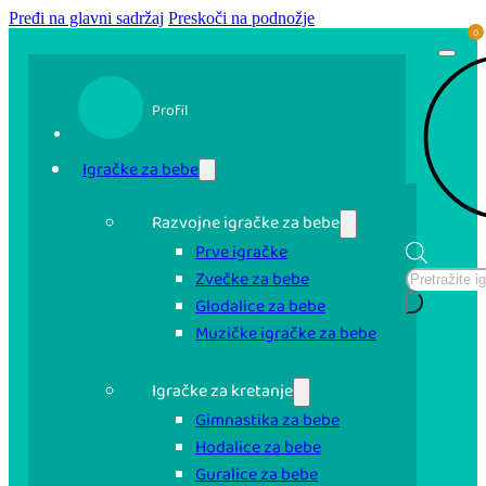
Pređi na glavni sadržaj
Preskoči na podnožje
0
Profil
Igračke za bebe
Razvojne igračke za bebe
Prve igračke
Zvečke za bebe​
Products
search
Glodalice za bebe
Muzičke igračke za bebe
Igračke za kretanje
Gimnastika za bebe
Hodalice za bebe​
Guralice za bebe