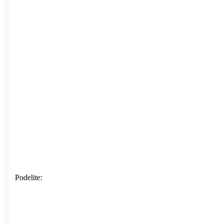
Podelite: