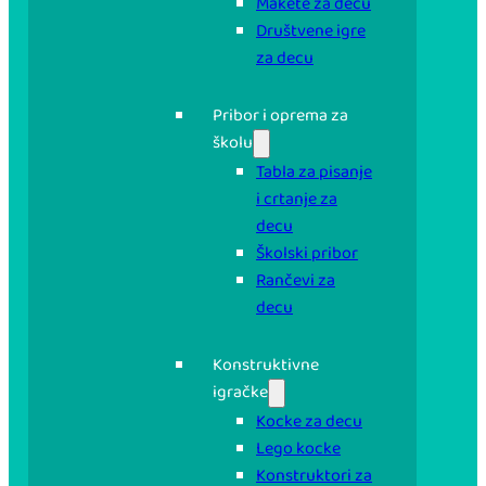
Makete za decu
Društvene igre
za decu
Pribor i oprema za
školu
Tabla za pisanje
i crtanje za
decu
Školski pribor
Rančevi za
decu
Konstruktivne
igračke
Kocke za decu
Lego kocke
Konstruktori za