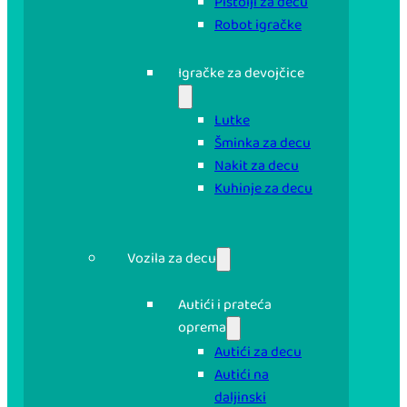
Pištolji za decu​
Robot igračke
Igračke za devojčice
Lutke
Šminka za decu
Nakit za decu
Kuhinje za decu
Vozila za decu
Autići i prateća
oprema
Autići za decu
Autići na
daljinski