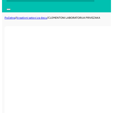
Početna
/
Kreativni setovi za decu​
/
CLEMENTONI LABORATORIJA PRIVEZAKA