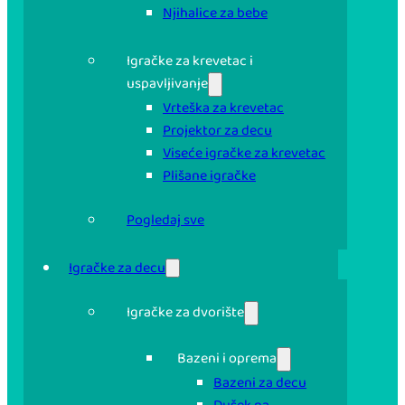
Njihalice za bebe
Igračke za krevetac i
uspavljivanje
Vrteška za krevetac
Projektor za decu​
Viseće igračke za krevetac
Plišane igračke
Pogledaj sve
Igračke za decu
Igračke za dvorište
Bazeni i oprema
Bazeni za decu