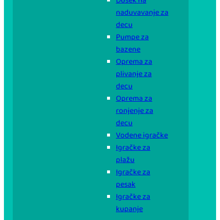
Dušek na
naduvavanje za
decu​
Pumpe za
bazene
Oprema za
plivanje za
decu
Oprema za
ronjenje za
decu
Vodene igračke
Igračke za
plažu
Igračke za
pesak
Igračke za
kupanje​