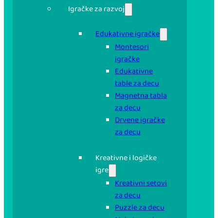
Igračke za razvoj
Edukativne igračke
Montesori
igračke
Edukativne
table za decu
Magnetna tabla
za decu​
Drvene igračke
za decu
Kreativne i logičke
igre
Kreativni setovi
za decu​
Puzzle za decu