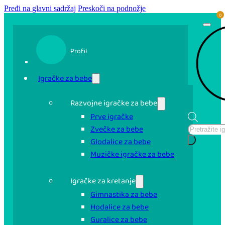
Pređi na glavni sadržaj
Preskoči na podnožje
0
Profil
Igračke za bebe
Razvojne igračke za bebe
Prve igračke
Zvečke za bebe​
Products
search
Glodalice za bebe
Muzičke igračke za bebe
Igračke za kretanje
Gimnastika za bebe
Hodalice za bebe​
Guralice za bebe