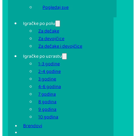
Pogledaj sve
Igračke po polu
Za dečake
Za devojčice
Za dečake i devojčice
Igračke po uzrastu
1-3 godine
2-4 godine
3 godine
4-6 godina
7 godina
8 godina
9 godina
10 godina
Brendovi