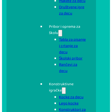
Makete za decu
Društvene igre
za decu
Pribor i oprema za
školu
Tabla za pisanje
i crtanje za
decu
Školski pribor
Rančevi za
decu
Konstruktivne
igračke
Kocke za decu
Lego kocke
Konstruktori za