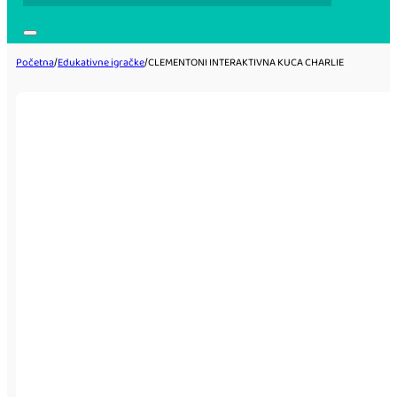
Početna
/
Edukativne igračke
/
CLEMENTONI INTERAKTIVNA KUCA CHARLIE