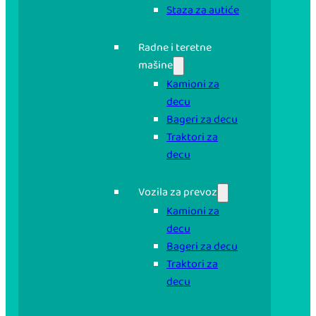
Staza za autiće
Radne i teretne
mašine
Kamioni za
decu
Bageri za decu​
Traktori za
decu
Vozila za prevoz
Kamioni za
decu
Bageri za decu​
Traktori za
decu