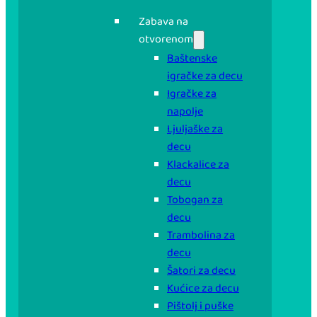
Zabava na
otvorenom
Baštenske
igračke za decu
Igračke za
napolje
Ljuljaške za
decu
Klackalice za
decu
Tobogan za
decu
Trambolina za
decu
Šatori za decu​
Kućice za decu
Pištolj i puške