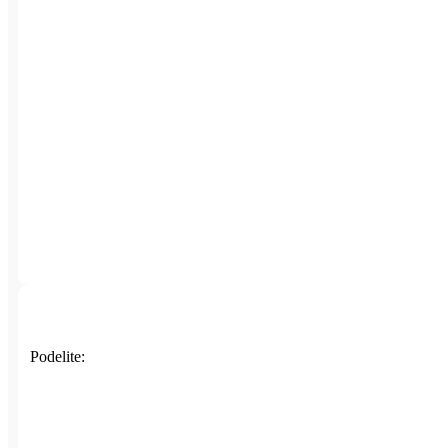
Podelite: