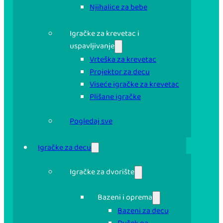
Njihalice za bebe
Igračke za krevetac i
uspavljivanje
Vrteška za krevetac
Projektor za decu​
Viseće igračke za krevetac
Plišane igračke
Pogledaj sve
Igračke za decu
Igračke za dvorište
Bazeni i oprema
Bazeni za decu