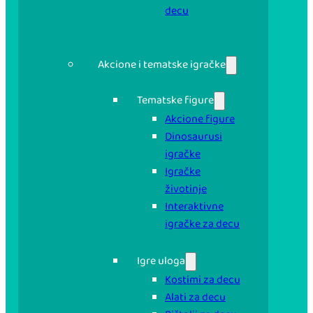
decu
Akcione i tematske igračke
Tematske figure
Akcione figure
Dinosaurusi
igračke​
Igračke
životinje
Interaktivne
igračke za decu
Igre uloga
Kostimi za decu
Alati za decu