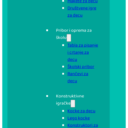
Makete za decu
Društvene igre
za decu
Pribor i oprema za
školu
Tabla za pisanje
i crtanje za
decu
Školski pribor
Rančevi za
decu
Konstruktivne
igračke
Kocke za decu
Lego kocke
Konstruktori za