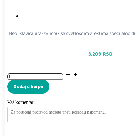
Bebi klavirajura-zvučnik sa svetlosnim efektima specijalno diz
3.209
RSD
Bebi
klavijatura
količina
Dodaj u korpu
Vaš komentar: