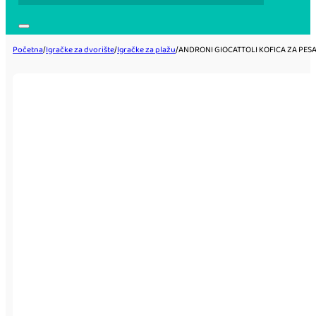
Početna
/
Igračke za dvorište
/
Igračke za plažu
/
ANDRONI GIOCATTOLI KOFICA ZA PES