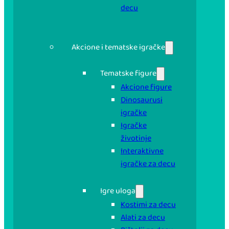
decu
Akcione i tematske igračke
Tematske figure
Akcione figure
Dinosaurusi
igračke​
Igračke
životinje
Interaktivne
igračke za decu
Igre uloga
Kostimi za decu
Alati za decu