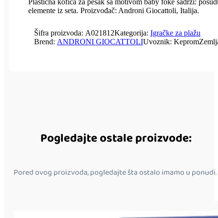
Plastična kofica za pesak sa motivom baby foke sadrži: posudu
elemente iz seta. Proizvođač: Androni Giocattoli, Italija.
Šifra proizvoda:
A021812
Kategorija:
Igračke za plažu
Brend:
ANDRONI GIOCATTOLI
Uvoznik:
Keprom
Zemlj
Pogledajte ostale proizvode:
Pored ovog proizvoda, pogledajte šta ostalo imamo u ponudi.