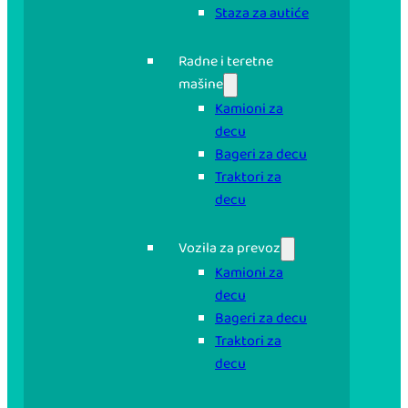
Staza za autiće
Radne i teretne
mašine
Kamioni za
decu
Bageri za decu​
Traktori za
decu
Vozila za prevoz
Kamioni za
decu
Bageri za decu​
Traktori za
decu