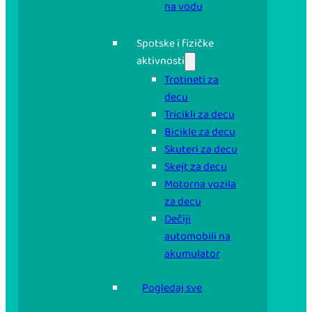
na vodu
Spotske i fizičke
aktivnosti
Trotineti za
decu
Tricikli za decu
Bicikle za decu
Skuteri za decu
Skejt za decu
Motorna vozila
za decu
Dečiji
automobili na
akumulator​
Pogledaj sve