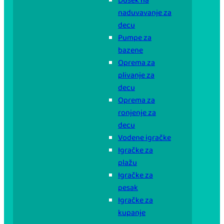
Dušek na
naduvavanje za
decu​
Pumpe za
bazene
Oprema za
plivanje za
decu
Oprema za
ronjenje za
decu
Vodene igračke
Igračke za
plažu
Igračke za
pesak
Igračke za
kupanje​