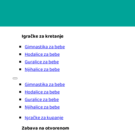
Igračke za kretanje
Gimnastika za bebe
Hodalice za bebe​
Guralice za bebe
Njihalice za bebe
Gimnastika za bebe
Hodalice za bebe​
Guralice za bebe
Njihalice za bebe
Igračke za kupanje​
Zabava na otvorenom