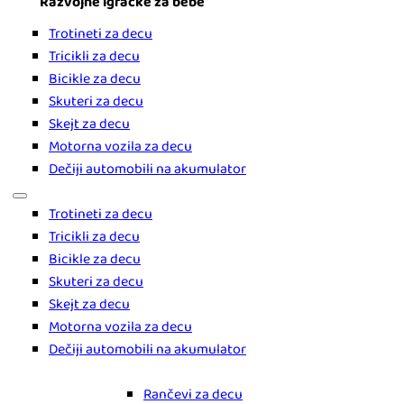
Razvojne igračke za bebe
Trotineti za decu
Tricikli za decu
Bicikle za decu
Skuteri za decu
Skejt za decu
Motorna vozila za decu
Dečiji automobili na akumulator​
Trotineti za decu
Tricikli za decu
Bicikle za decu
Skuteri za decu
Skejt za decu
Motorna vozila za decu
Dečiji automobili na akumulator​
Rančevi za decu