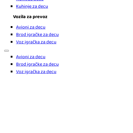
Kuhinje za decu
Vozila za prevoz
Avioni za decu
Brod igračke za decu​
Voz igračka za decu
Avioni za decu
Brod igračke za decu​
Voz igračka za decu