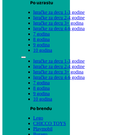
Po uzrastu
Igračke za decu 1-3 godine
Igračke za decu 2-4 godine
Igračke za decu 3+ godina
Igračke za decu 4-6 godina
7 godina
8 godina
9 godina
10 godina
Igračke za decu 1-3 godine
Igračke za decu 2-4 godine
Igračke za decu 3+ godina
Igračke za decu 4-6 godina
7 godina
8 godina
9 godina
10 godina
Po brendu
Lego
CHICCO TOYS
Playmobil
Burago