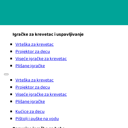
Igračke za krevetac i uspavljivanje
Vrteška za krevetac
Projektor za decu​
Viseće igračke za krevetac
Plišane igračke
Vrteška za krevetac
Projektor za decu​
Viseće igračke za krevetac
Plišane igračke
Kućice za decu
Pištolj i puške na vodu