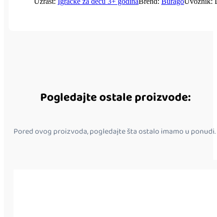
Uzrast:
Igračke za decu 3+ godina
Brend:
Burago
Uvoznik:
Pogledajte ostale proizvode:
Pored ovog proizvoda, pogledajte šta ostalo imamo u ponudi.