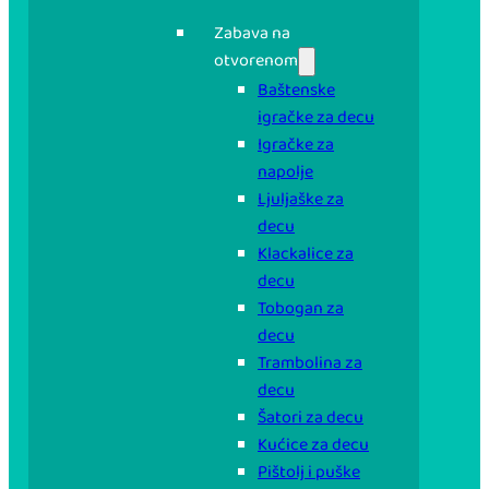
Zabava na
otvorenom
Baštenske
igračke za decu
Igračke za
napolje
Ljuljaške za
decu
Klackalice za
decu
Tobogan za
decu
Trambolina za
decu
Šatori za decu​
Kućice za decu
Pištolj i puške