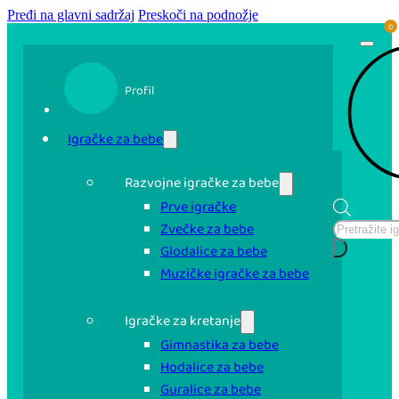
Pređi na glavni sadržaj
Preskoči na podnožje
0
Profil
Igračke za bebe
Razvojne igračke za bebe
Prve igračke
Zvečke za bebe​
Products
search
Glodalice za bebe
Muzičke igračke za bebe
Igračke za kretanje
Gimnastika za bebe
Hodalice za bebe​
Guralice za bebe