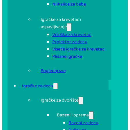
Njihalice za bebe
Igračke za krevetac i
uspavljivanje
Vrteška za krevetac
Projektor za decu​
Viseće igračke za krevetac
Plišane igračke
Pogledaj sve
Igračke za decu
Igračke za dvorište
Bazeni i oprema
Bazeni za decu