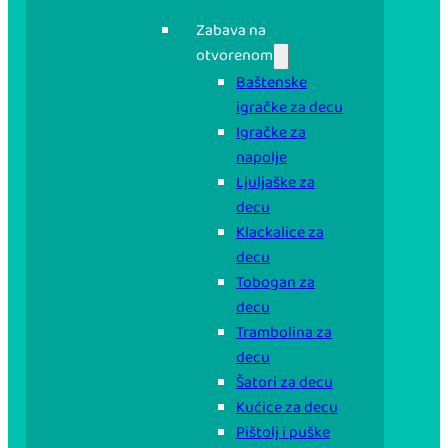
Zabava na
otvorenom
Baštenske
igračke za decu
Igračke za
napolje
Ljuljaške za
decu
Klackalice za
decu
Tobogan za
decu
Trambolina za
decu
Šatori za decu​
Kućice za decu
Pištolj i puške