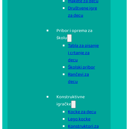
Makete za decu
Društvene igre
za decu
Pribor i oprema za
školu
Tabla za pisanje
i crtanje za
decu
Školski pribor
Rančevi za
decu
Konstruktivne
igračke
Kocke za decu
Lego kocke
Konstruktori za