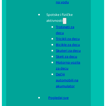
na vodu
Spotske i fizičke
aktivnosti
Trotineti za
decu
Tricikli za decu
Bicikle za decu
Skuteri za decu
Skejt za decu
Motorna vozila
za decu
Dečiji
automobili na
akumulator​
Pogledaj sve