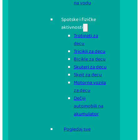
na vodu
Spotske i fizičke
aktivnosti
Trotineti za
decu
Tricikli za decu
Bicikle za decu
Skuteri za decu
Skejt za decu
Motorna vozila
za decu
Dečiji
automobili na
akumulator​
Pogledaj sve