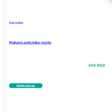
Prve igračke
Mekano policijsko vozilo
349
RSD
Dodaj u korpu