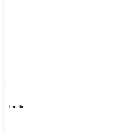
Podelite: