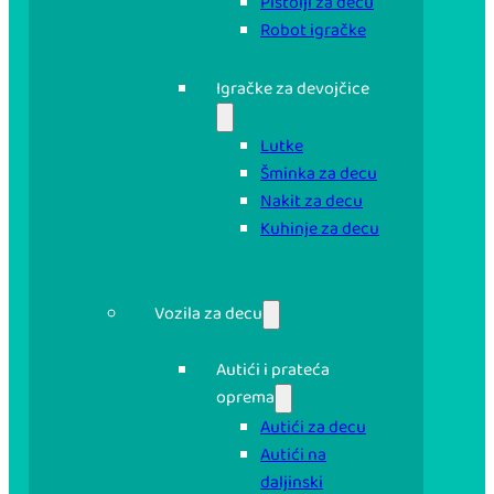
Pištolji za decu​
Robot igračke
Igračke za devojčice
Lutke
Šminka za decu
Nakit za decu
Kuhinje za decu
Vozila za decu
Autići i prateća
oprema
Autići za decu
Autići na
daljinski