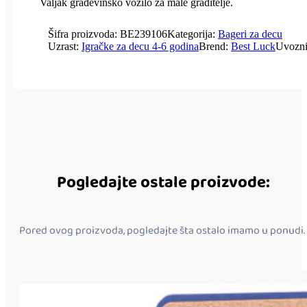
Valjak građevinsko vozilo za male graditelje.
Šifra proizvoda:
BE239106
Kategorija:
Bageri za decu​
Uzrast:
Igračke za decu 4-6 godina
Brend:
Best Luck
Uvozn
Pogledajte ostale proizvode:
Pored ovog proizvoda, pogledajte šta ostalo imamo u ponudi.