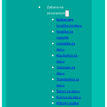
Zabava na
otvorenom
Baštenske
igračke za decu
Igračke za
napolje
Ljuljaške za
decu
Klackalice za
decu
Tobogan za
decu
Trambolina za
decu
Šatori za decu​
Kućice za decu
Pištolj i puške