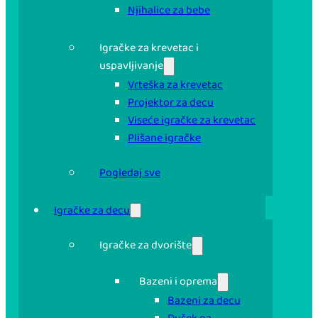
Njihalice za bebe
Igračke za krevetac i
uspavljivanje
Vrteška za krevetac
Projektor za decu​
Viseće igračke za krevetac
Plišane igračke
Pogledaj sve
Igračke za decu
Igračke za dvorište
Bazeni i oprema
Bazeni za decu