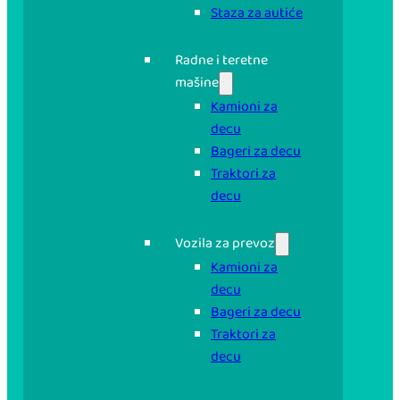
Staza za autiće
Radne i teretne
mašine
Kamioni za
decu
Bageri za decu​
Traktori za
decu
Vozila za prevoz
Kamioni za
decu
Bageri za decu​
Traktori za
decu